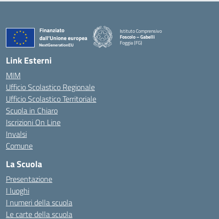
Istituto Comprensivo
Foscolo – Gabelli
Foggia (FG)
— Visita la pagina iniziale della scuola
Link Esterni
MIM
Ufficio Scolastico Regionale
Ufficio Scolastico Territoriale
Scuola in Chiaro
Iscrizioni On Line
Invalsi
Comune
La Scuola
Presentazione
I luoghi
I numeri della scuola
Le carte della scuola