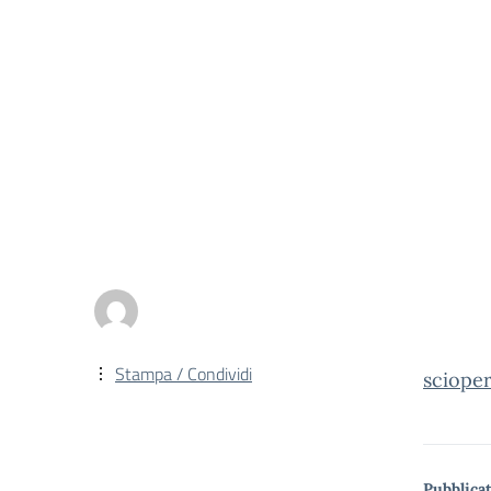
Stampa / Condividi
sciope
Pubblicat