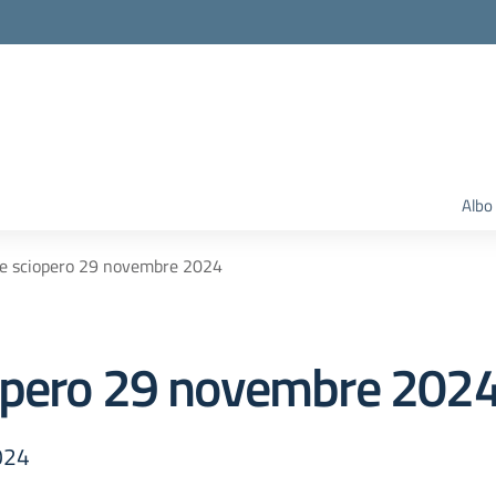
Albo
e sciopero 29 novembre 2024
opero 29 novembre 202
024