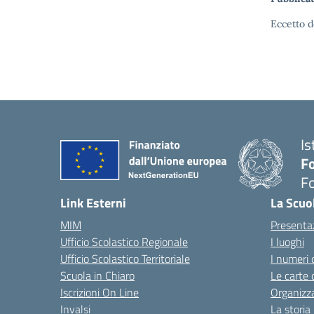
Eccetto d
Is
Fo
Fo
— 
Link Esterni
La Scuo
MIM
Presenta
Ufficio Scolastico Regionale
I luoghi
Ufficio Scolastico Territoriale
I numeri 
Scuola in Chiaro
Le carte 
Iscrizioni On Line
Organizz
Invalsi
La storia