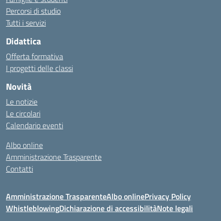
Percorsi di studio
Tutti i servizi
Didattica
Offerta formativa
I progetti delle classi
Novità
Le notizie
Le circolari
Calendario eventi
Albo online
Amministrazione Trasparente
Contatti
Amministrazione Trasparente
Albo online
Privacy Policy
Whistleblowing
Dichiarazione di accessibilità
Note legali