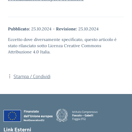
Pubblicato:
25.10.2024
-
Revisione:
25.10.2024
Eccetto dove diversamente specificato, questo articolo è
stato rilasciato sotto Licenza Creative Commons
Attribuzione 4.0 Italia.
Stampa / Condividi
Istituto Comprensivo
Foscolo – Gabelli
Foggia (FG)
— Visita la pagina iniziale della scuola
Link Esterni