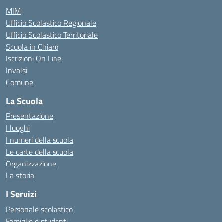
MIM
Ufficio Scolastico Regionale
Ufficio Scolastico Territoriale
Scuola in Chiaro
Iscrizioni On Line
Invalsi
Comune
La Scuola
Presentazione
I luoghi
I numeri della scuola
Le carte della scuola
Organizzazione
La storia
I Servizi
Personale scolastico
Famiglie e studenti