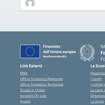
Is
Fo
Fo
— 
Link Esterni
La Scuo
MIM
Presenta
Ufficio Scolastico Regionale
I luoghi
Ufficio Scolastico Territoriale
I numeri 
Scuola in Chiaro
Le carte 
Iscrizioni On Line
Organizz
Invalsi
La storia