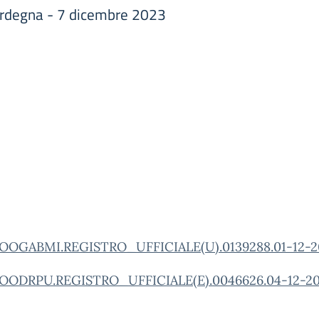
ardegna - 7 dicembre 2023
OOGABMI.REGISTRO_UFFICIALE(U).0139288.01-12-2
OODRPU.REGISTRO_UFFICIALE(E).0046626.04-12-2