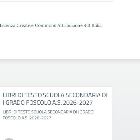
o Licenza Creative Commons Attribuzione 4.0 Italia.
LIBRI DI TESTO SCUOLA SECONDARIA DI
LIBR
I GRADO FOSCOLO A.S. 2026-2027
GABE
LIBRI DI TESTO SCUOLA SECONDARIA DI I GRADO
LIBRI 
FOSCOLO A.S. 2026-2027
2027