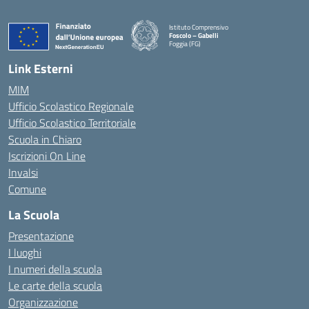
Istituto Comprensivo
Foscolo – Gabelli
Foggia (FG)
— Visita la pagina iniziale della scuola
Link Esterni
MIM
Ufficio Scolastico Regionale
Ufficio Scolastico Territoriale
Scuola in Chiaro
Iscrizioni On Line
Invalsi
Comune
La Scuola
Presentazione
I luoghi
I numeri della scuola
Le carte della scuola
Organizzazione