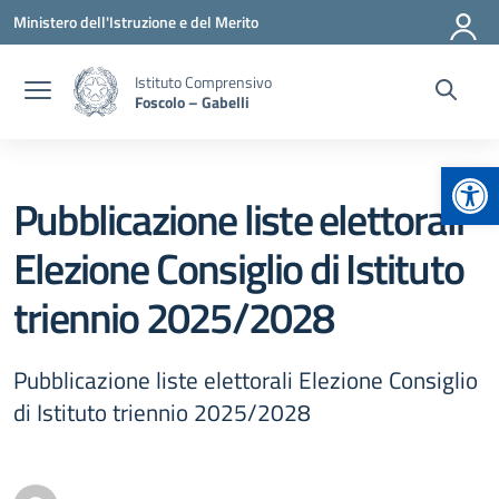
Vai ai contenuti
Vai al menu di navigazione
Vai al footer
Ministero dell'Istruzione e del Merito
Istituto Comprensivo
Foscolo – Gabelli
Apr
Pubblicazione liste elettorali
Elezione Consiglio di Istituto
triennio 2025/2028
Pubblicazione liste elettorali Elezione Consiglio
di Istituto triennio 2025/2028