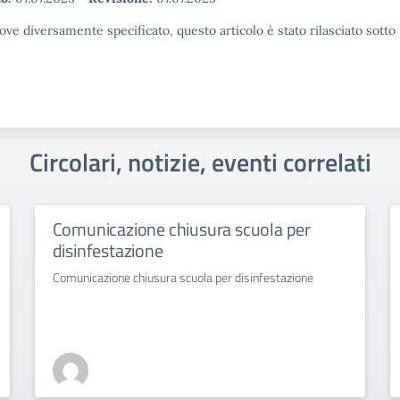
ove diversamente specificato, questo articolo è stato rilasciato sott
Circolari, notizie, eventi correlati
Comunicazione chiusura scuola per
disinfestazione
Comunicazione chiusura scuola per disinfestazione