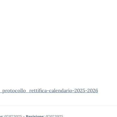
_protocollo_rettifica-calendario-2025-2026
o:
07.07.2025
-
Revisione:
07.07.2025