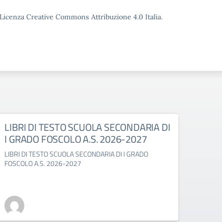
o Licenza Creative Commons Attribuzione 4.0 Italia.
LIBRI DI TESTO SCUOLA SECONDARIA DI
LIBR
I GRADO FOSCOLO A.S. 2026-2027
GABE
LIBRI DI TESTO SCUOLA SECONDARIA DI I GRADO
LIBRI 
FOSCOLO A.S. 2026-2027
2027