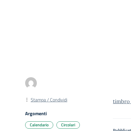
Stampa / Condividi
timbro
Argomenti
Calendario
Circolari
Pubblicat