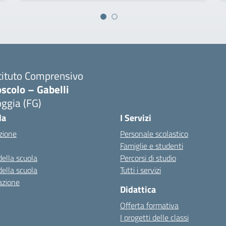
tituto Comprensivo
scolo – Gabelli
ggia (FG)
Visita la pagina iniziale della scuola
la
I Servizi
zione
Personale scolastico
Famiglie e studenti
della scuola
Percorsi di studio
della scuola
Tutti i servizi
azione
Didattica
Offerta formativa
I progetti delle classi