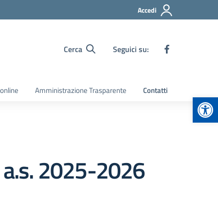
Accedi
Cerca
Seguici su:
 online
Amministrazione Trasparente
Contatti
Apr
o a.s. 2025-2026