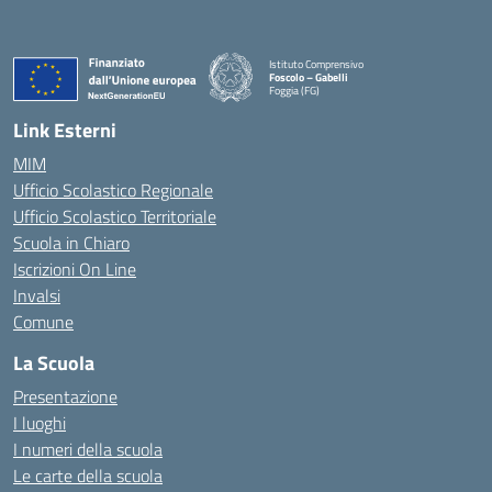
Istituto Comprensivo
Foscolo – Gabelli
Foggia (FG)
— Visita la pagina iniziale della scuola
Link Esterni
MIM
Ufficio Scolastico Regionale
Ufficio Scolastico Territoriale
Scuola in Chiaro
Iscrizioni On Line
Invalsi
Comune
La Scuola
Presentazione
I luoghi
I numeri della scuola
Le carte della scuola