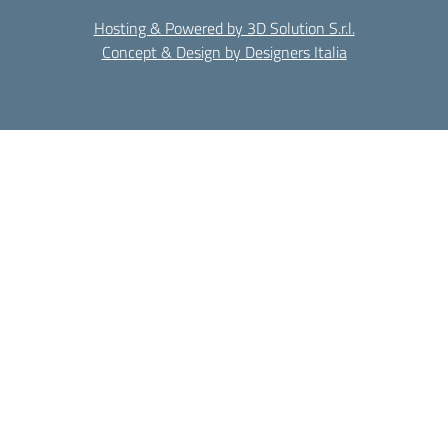
Hosting & Powered by 3D Solution S.r.l.
Concept & Design by Designers Italia