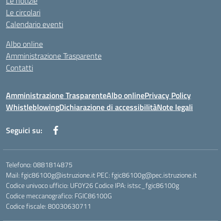
Le notizie
Le circolari
Calendario eventi
Albo online
Amministrazione Trasparente
Contatti
Amministrazione Trasparente
Albo online
Privacy Policy
Whistleblowing
Dichiarazione di accessibilità
Note legali
Seguici su:
Telefono: 0881814875
Mail: fgic86100g@istruzione.it PEC: fgic86100g@pec.istruzione.it
Codice univoco ufficio: UF0Y26 Codice IPA: istsc_fgic86100g
Codice meccanografico: FGIC86100G
Codice fiscale: 80030630711