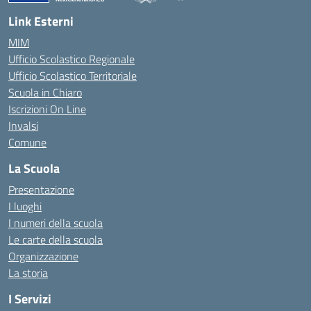
— Visita la pagina iniziale della scuola
Link Esterni
MIM
Ufficio Scolastico Regionale
Ufficio Scolastico Territoriale
Scuola in Chiaro
Iscrizioni On Line
Invalsi
Comune
La Scuola
Presentazione
I luoghi
I numeri della scuola
Le carte della scuola
Organizzazione
La storia
I Servizi