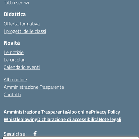
Tutti i servizi
Didattica
Offerta formativa
I progetti delle classi
Novità
Le notizie
Le circolari
Calendario eventi
Albo online
Amministrazione Trasparente
Contatti
Amministrazione Trasparente
Albo online
Privacy Policy
Whistleblowing
Dichiarazione di accessibilità
Note legali
Seguici su: