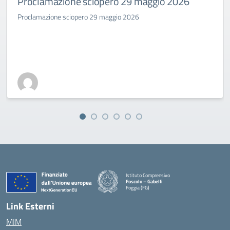
Proclamazione sciopero 29 maggio 2026
Proclamazione sciopero 29 maggio 2026
Istituto Comprensivo
Foscolo – Gabelli
Foggia (FG)
— Visita la pagina iniziale della scuola
Link Esterni
MIM