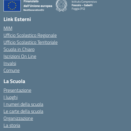
Istituto Comprensivo
Foscolo – Gabelli
Foggia (FG)
— Visita la pagina iniziale della scuola
Link Esterni
MIM
Ufficio Scolastico Regionale
Ufficio Scolastico Territoriale
Scuola in Chiaro
Iscrizioni On Line
Invalsi
Comune
La Scuola
Presentazione
I luoghi
I numeri della scuola
Le carte della scuola
Organizzazione
La storia