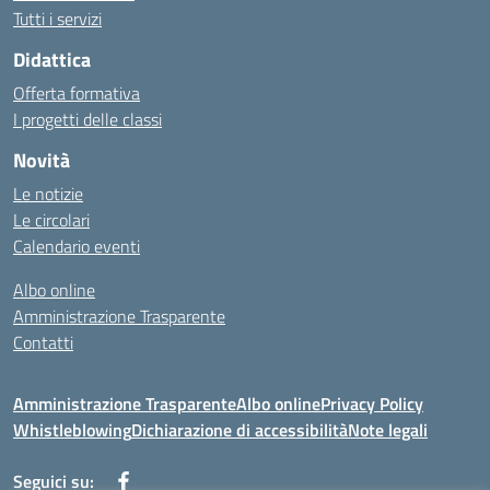
Tutti i servizi
Didattica
Offerta formativa
I progetti delle classi
Novità
Le notizie
Le circolari
Calendario eventi
Albo online
Amministrazione Trasparente
Contatti
Amministrazione Trasparente
Albo online
Privacy Policy
Whistleblowing
Dichiarazione di accessibilità
Note legali
Seguici su: