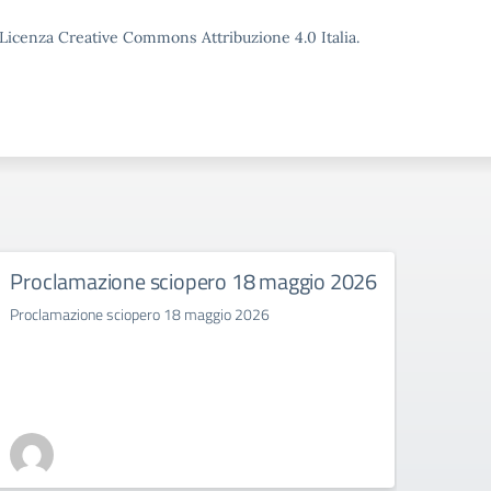
o Licenza Creative Commons Attribuzione 4.0 Italia.
Proclamazione sciopero 18 maggio 2026
SCIO
Proclamazione sciopero 18 maggio 2026
SCIOP