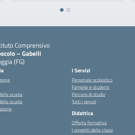
tituto Comprensivo
scolo – Gabelli
ggia (FG)
Visita la pagina iniziale della scuola
la
I Servizi
zione
Personale scolastico
Famiglie e studenti
della scuola
Percorsi di studio
della scuola
Tutti i servizi
azione
Didattica
Offerta formativa
I progetti delle classi