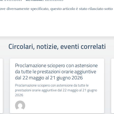
ove diversamente specificato, questo articolo è stato rilasciato sott
Circolari, notizie, eventi correlati
Proclamazione sciopero con astensione
da tutte le prestazioni orarie aggiuntive
dal 22 maggio al 21 giugno 2026
Proclamazione sciopero con astensione da tutte le
prestazioni orarie aggiuntive dal 22 maggio al 21 giugno
2026