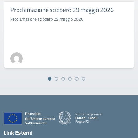
Proclamazione sciopero 29 maggio 2026
Proclamazione sciopero 29 maggio 2026
Istituto Comprensivo
Foscolo – Gabelli
Foggia (FG)
— Visita la pagina iniziale della scuola
Link Esterni