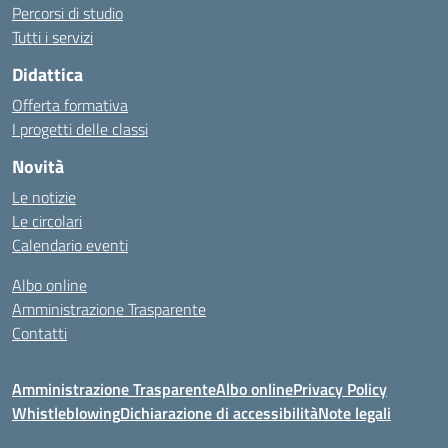
Percorsi di studio
Tutti i servizi
Didattica
Offerta formativa
I progetti delle classi
Novità
Le notizie
Le circolari
Calendario eventi
Albo online
Amministrazione Trasparente
Contatti
Amministrazione Trasparente
Albo online
Privacy Policy
Whistleblowing
Dichiarazione di accessibilità
Note legali