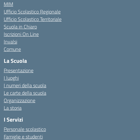
MIM
Ufficio Scolastico Regionale
Ufficio Scolastico Territoriale
Scuola in Chiaro
Iscrizioni On Line
Invalsi
Comune
La Scuola
Presentazione
I luoghi
I numeri della scuola
Le carte della scuola
Organizzazione
La storia
I Servizi
Personale scolastico
Famiglie e studenti