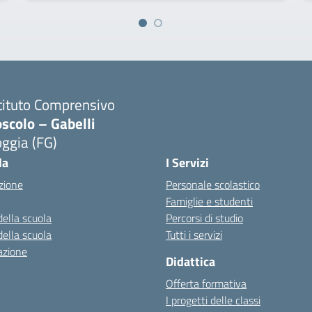
tituto Comprensivo
scolo – Gabelli
ggia (FG)
Visita la pagina iniziale della scuola
la
I Servizi
zione
Personale scolastico
Famiglie e studenti
della scuola
Percorsi di studio
della scuola
Tutti i servizi
azione
Didattica
Offerta formativa
I progetti delle classi