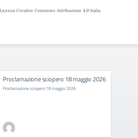
o Licenza Creative Commons Attribuzione 4.0 Italia.
Proclamazione sciopero 18 maggio 2026
SCIO
Proclamazione sciopero 18 maggio 2026
SCIOP