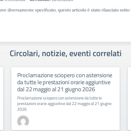
ove diversamente specificato, questo articolo è stato rilasciato sott
Circolari, notizie, eventi correlati
Proclamazione sciopero con astensione
da tutte le prestazioni orarie aggiuntive
dal 22 maggio al 21 giugno 2026
Proclamazione sciopero con astensione da tutte le
prestazioni orarie aggiuntive dal 22 maggio al 21 giugno
2026