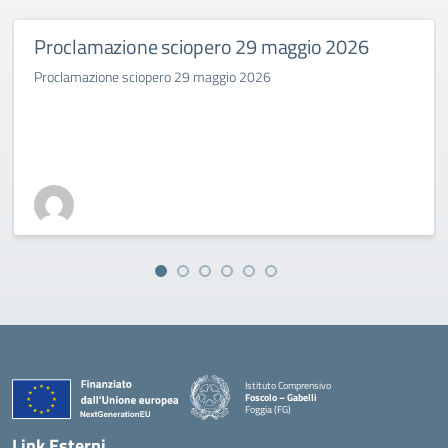
Proclamazione sciopero 29 maggio 2026
Proclamazione sciopero 29 maggio 2026
Istituto Comprensivo
Foscolo – Gabelli
Foggia (FG)
— Visita la pagina iniziale della scuola
Link Esterni