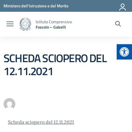
Vai ai contenuti
Vai al menu di navigazione
Vai al footer
Ministero dell'Istruzione e del Merito
Istituto Comprensivo
Foscolo – Gabelli
Apr
SCHEDA SCIOPERO DEL
12.11.2021
Scheda sciopero del 12.11.2021