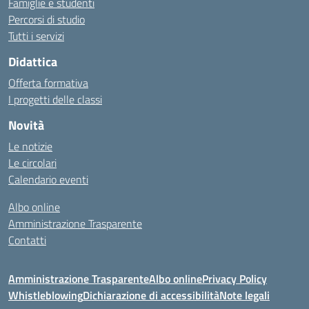
Famiglie e studenti
Percorsi di studio
Tutti i servizi
Didattica
Offerta formativa
I progetti delle classi
Novità
Le notizie
Le circolari
Calendario eventi
Albo online
Amministrazione Trasparente
Contatti
Amministrazione Trasparente
Albo online
Privacy Policy
Whistleblowing
Dichiarazione di accessibilità
Note legali