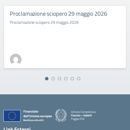
Proclamazione sciopero 29 maggio 2026
Proclamazione sciopero 29 maggio 2026
Istituto Comprensivo
Foscolo – Gabelli
Foggia (FG)
— Visita la pagina iniziale della scuola
Link Esterni