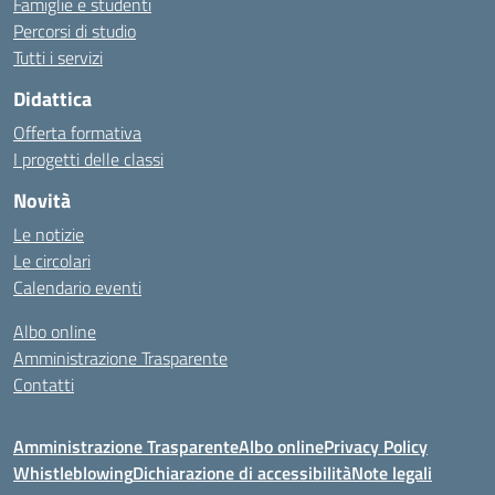
Famiglie e studenti
Percorsi di studio
Tutti i servizi
Didattica
Offerta formativa
I progetti delle classi
Novità
Le notizie
Le circolari
Calendario eventi
Albo online
Amministrazione Trasparente
Contatti
Amministrazione Trasparente
Albo online
Privacy Policy
Whistleblowing
Dichiarazione di accessibilità
Note legali