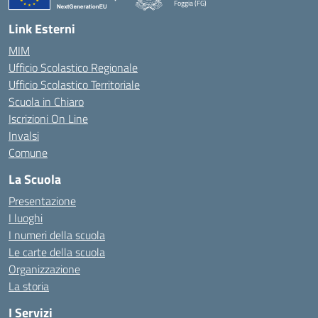
Foggia (FG)
— Visita la pagina iniziale della scuola
Link Esterni
MIM
Ufficio Scolastico Regionale
Ufficio Scolastico Territoriale
Scuola in Chiaro
Iscrizioni On Line
Invalsi
Comune
La Scuola
Presentazione
I luoghi
I numeri della scuola
Le carte della scuola
Organizzazione
La storia
I Servizi