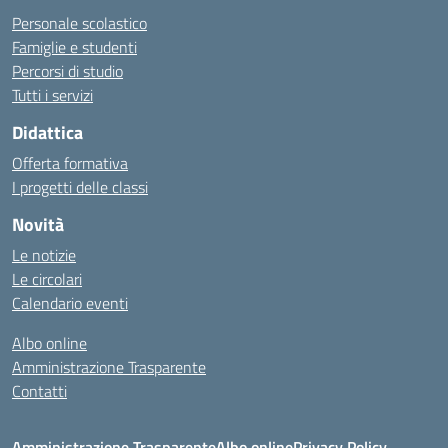
Personale scolastico
Famiglie e studenti
Percorsi di studio
Tutti i servizi
Didattica
Offerta formativa
I progetti delle classi
Novità
Le notizie
Le circolari
Calendario eventi
Albo online
Amministrazione Trasparente
Contatti
Amministrazione Trasparente
Albo online
Privacy Policy