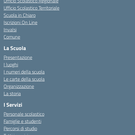
Ufficio Scolastico Regionale
Ufficio Scolastico Territoriale
Scuola in Chiaro
Iscrizioni On Line
Invalsi
Comune
La Scuola
Presentazione
I luoghi
I numeri della scuola
Le carte della scuola
Organizzazione
La storia
I Servizi
Personale scolastico
Famiglie e studenti
Percorsi di studio