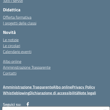
Tutti i servizi
Didattica
Offerta formativa
I progetti delle classi
Novità
Le notizie
Le circolari
Calendario eventi
Albo online
Amministrazione Trasparente
Contatti
Amministrazione Trasparente
Albo online
Privacy Policy
Whistleblowing
Dichiarazione di accessibilità
Note legali
Seguici su: