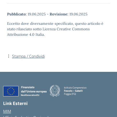
Pubblicato:
19.06.2025
-
Revisione:
19.06.2025
Eccetto dove diversamente specificato, questo articolo è
stato rilasciato sotto Licenza Creative Commons
Attribuzione 4.0 Italia.
Stampa / Condividi
Istituto Comprensivo
Foscolo – Gabelli
Foggia (FG)
— Visita la pagina iniziale della scuola
Link Esterni
MIM