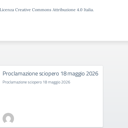
o Licenza Creative Commons Attribuzione 4.0 Italia.
Proclamazione sciopero 18 maggio 2026
SCIO
Proclamazione sciopero 18 maggio 2026
SCIOP