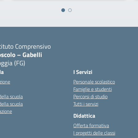
tituto Comprensivo
scolo – Gabelli
ggia (FG)
Visita la pagina iniziale della scuola
la
I Servizi
zione
Personale scolastico
Famiglie e studenti
della scuola
Percorsi di studio
della scuola
Tutti i servizi
azione
Didattica
Offerta formativa
I progetti delle classi