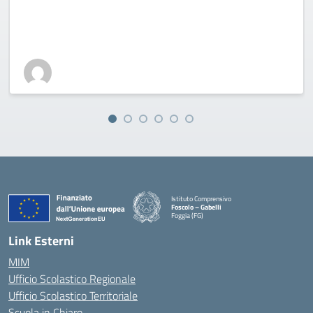
Istituto Comprensivo
Foscolo – Gabelli
Foggia (FG)
— Visita la pagina iniziale della scuola
Link Esterni
MIM
Ufficio Scolastico Regionale
Ufficio Scolastico Territoriale
Scuola in Chiaro