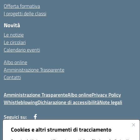
Offerta formativa
I progetti delle classi
Novità
Le notizie
Le circolari
Calendario eventi
Albo online
Amministrazione Trasparente
Contatti
Amministrazione Trasparente
Albo online
Privacy Policy
Whistleblowing
Dichiarazione di accessibilità
Note legali
Seguici su:
Cookies e altri strumenti di tracciamento
Telefono: 0881814875