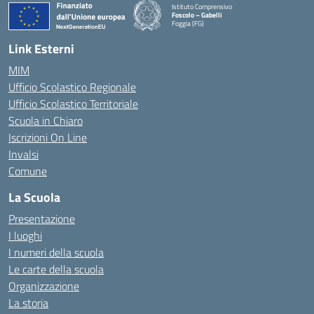
Istituto Comprensivo
Foscolo – Gabelli
Foggia (FG)
— Visita la pagina iniziale della scuola
Link Esterni
MIM
Ufficio Scolastico Regionale
Ufficio Scolastico Territoriale
Scuola in Chiaro
Iscrizioni On Line
Invalsi
Comune
La Scuola
Presentazione
I luoghi
I numeri della scuola
Le carte della scuola
Organizzazione
La storia