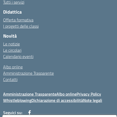
Tutti i servizi
Didattica
Offerta formativa
I progetti delle classi
Novità
Le notizie
Le circolari
Calendario eventi
Albo online
Amministrazione Trasparente
Contatti
Amministrazione Trasparente
Albo online
Privacy Policy
Whistleblowing
Dichiarazione di accessibilità
Note legali
Seguici su: