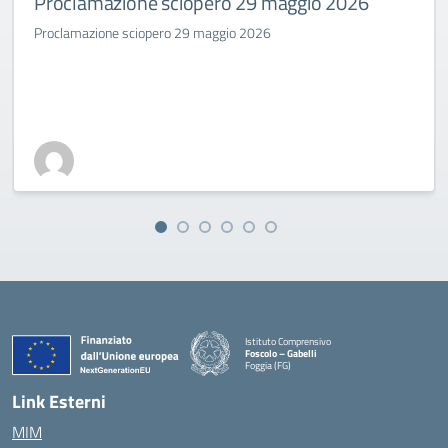
Proclamazione sciopero 29 maggio 2026
Proclamazione sciopero 29 maggio 2026
Istituto Comprensivo
Foscolo – Gabelli
Foggia (FG)
— Visita la pagina iniziale della scuola
Link Esterni
MIM