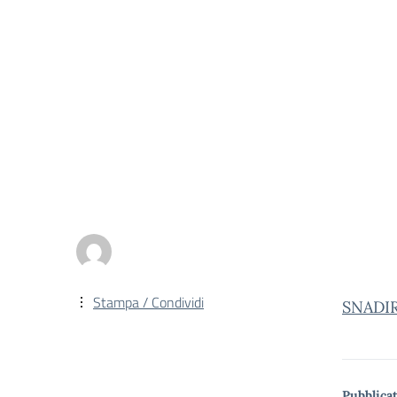
Stampa / Condividi
SNADIR
Pubblicat