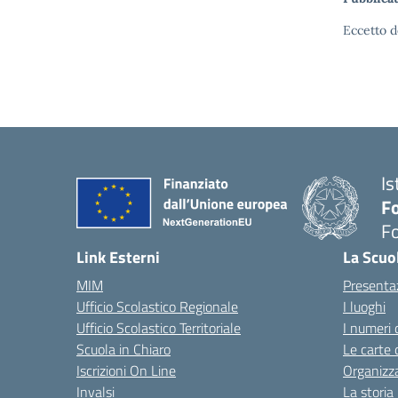
Eccetto d
Is
Fo
Fo
— 
Link Esterni
La Scuo
MIM
Presenta
Ufficio Scolastico Regionale
I luoghi
Ufficio Scolastico Territoriale
I numeri 
Scuola in Chiaro
Le carte 
Iscrizioni On Line
Organizz
Invalsi
La storia