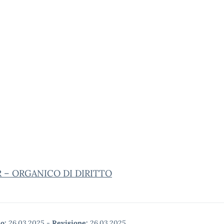
 – ORGANICO DI DIRITTO
o:
26.03.2025
-
Revisione:
26.03.2025