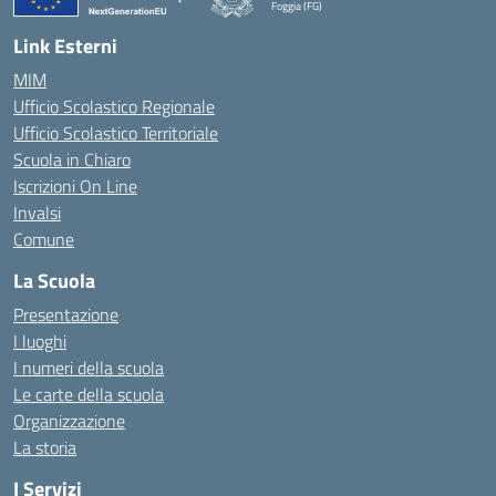
Foggia (FG)
— Visita la pagina iniziale della scuola
Link Esterni
MIM
Ufficio Scolastico Regionale
Ufficio Scolastico Territoriale
Scuola in Chiaro
Iscrizioni On Line
Invalsi
Comune
La Scuola
Presentazione
I luoghi
I numeri della scuola
Le carte della scuola
Organizzazione
La storia
I Servizi