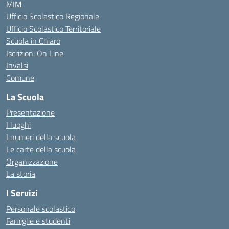
MIM
Ufficio Scolastico Regionale
Ufficio Scolastico Territoriale
Scuola in Chiaro
Iscrizioni On Line
Invalsi
Comune
La Scuola
Presentazione
I luoghi
I numeri della scuola
Le carte della scuola
Organizzazione
La storia
I Servizi
Personale scolastico
Famiglie e studenti