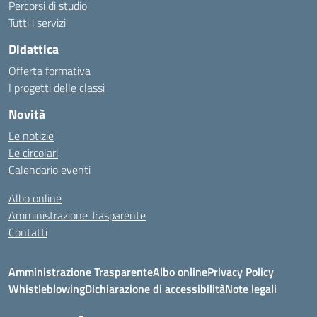
Percorsi di studio
Tutti i servizi
Didattica
Offerta formativa
I progetti delle classi
Novità
Le notizie
Le circolari
Calendario eventi
Albo online
Amministrazione Trasparente
Contatti
Amministrazione Trasparente
Albo online
Privacy Policy
Whistleblowing
Dichiarazione di accessibilità
Note legali