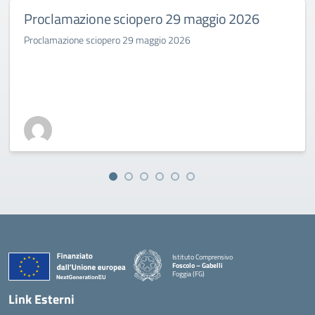
Proclamazione sciopero 29 maggio 2026
Proclamazione sciopero 29 maggio 2026
Istituto Comprensivo
Foscolo – Gabelli
Foggia (FG)
— Visita la pagina iniziale della scuola
Link Esterni