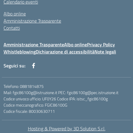
Calendario eventi
Albo online
Amministrazione Trasparente
Contatti
Amministrazione Trasparente
Albo online
Privacy Policy
Whistleblowing
Dichiarazione di accessibilità
Note legali
Seguici su:
Telefono: 0881814875
Mail: fgic86100g@istruzione.it PEC: fgic86100g@pec.istruzione.it
Codice univoco ufficio: UF0Y26 Codice IPA: istsc_fgic86100g
Codice meccanografico: FGIC86100G
Codice fiscale: 80030630711
Hosting & Powered by 3D Solution S.r.l.