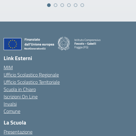
Istituto Comprensivo
Foscolo – Gabelli
Foggia (FG)
— Visita la pagina iniziale della scuola
Link Esterni
MIM
Ufficio Scolastico Regionale
Ufficio Scolastico Territoriale
Scuola in Chiaro
Iscrizioni On Line
Invalsi
Comune
La Scuola
Presentazione