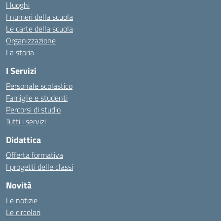
I luoghi
I numeri della scuola
Le carte della scuola
Organizzazione
La storia
I Servizi
Personale scolastico
Famiglie e studenti
Percorsi di studio
Tutti i servizi
Didattica
Offerta formativa
I progetti delle classi
Novità
Le notizie
Le circolari