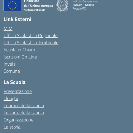
Istituto Comprensivo
Foscolo – Gabelli
Foggia (FG)
— Visita la pagina iniziale della scuola
Link Esterni
MIM
Ufficio Scolastico Regionale
Ufficio Scolastico Territoriale
Scuola in Chiaro
Iscrizioni On Line
Invalsi
Comune
La Scuola
Presentazione
I luoghi
I numeri della scuola
Le carte della scuola
Organizzazione
La storia