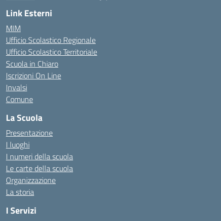
— Visita la pagina iniziale della scuola
Link Esterni
MIM
Ufficio Scolastico Regionale
Ufficio Scolastico Territoriale
Scuola in Chiaro
Iscrizioni On Line
Invalsi
Comune
La Scuola
Presentazione
I luoghi
I numeri della scuola
Le carte della scuola
Organizzazione
La storia
I Servizi