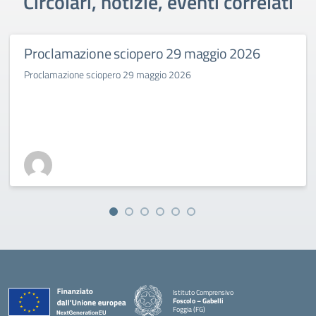
Circolari, notizie, eventi correlati
Proclamazione sciopero 29 maggio 2026
Proclamazione sciopero 29 maggio 2026
Istituto Comprensivo
Foscolo – Gabelli
Foggia (FG)