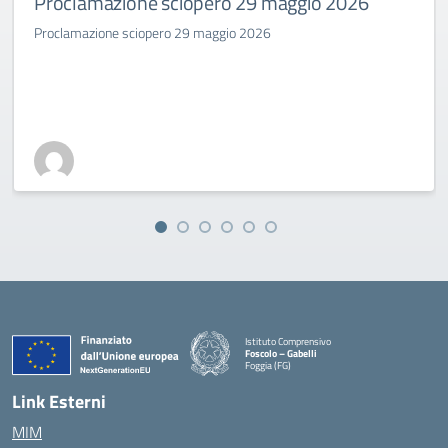
Proclamazione sciopero 29 maggio 2026
Proclamazione sciopero 29 maggio 2026
Istituto Comprensivo
Foscolo – Gabelli
Foggia (FG)
— Visita la pagina iniziale della scuola
Link Esterni
MIM