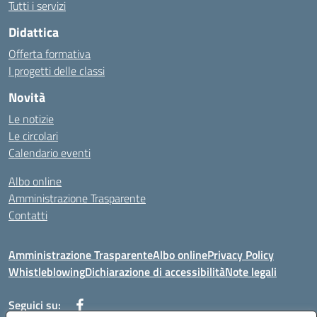
Tutti i servizi
Didattica
Offerta formativa
I progetti delle classi
Novità
Le notizie
Le circolari
Calendario eventi
Albo online
Amministrazione Trasparente
Contatti
Amministrazione Trasparente
Albo online
Privacy Policy
Whistleblowing
Dichiarazione di accessibilità
Note legali
Seguici su: