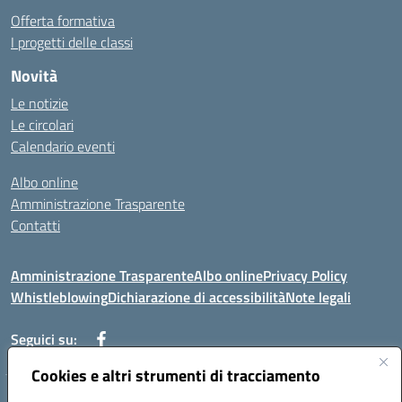
Offerta formativa
I progetti delle classi
Novità
Le notizie
Le circolari
Calendario eventi
Albo online
Amministrazione Trasparente
Contatti
Amministrazione Trasparente
Albo online
Privacy Policy
Whistleblowing
Dichiarazione di accessibilità
Note legali
Seguici su:
Cookies e altri strumenti di tracciamento
Telefono: 0881814875