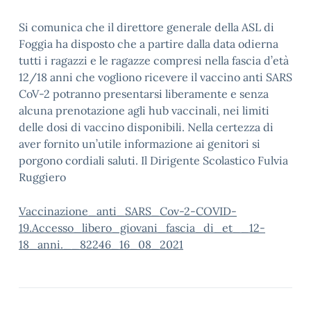
Si comunica che il direttore generale della ASL di
Foggia ha disposto che a partire dalla data odierna
tutti i ragazzi e le ragazze compresi nella fascia d’età
12/18 anni che vogliono ricevere il vaccino anti SARS
CoV-2 potranno presentarsi liberamente e senza
alcuna prenotazione agli hub vaccinali, nei limiti
delle dosi di vaccino disponibili. Nella certezza di
aver fornito un’utile informazione ai genitori si
porgono cordiali saluti. Il Dirigente Scolastico Fulvia
Ruggiero
Vaccinazione_anti_SARS_Cov-2-COVID-
19.Accesso_libero_giovani_fascia_di_et__12-
18_anni.__82246_16_08_2021