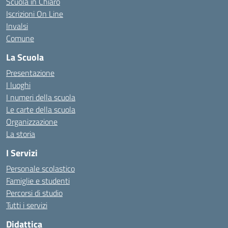
Scuola in Chiaro
Iscrizioni On Line
Invalsi
Comune
La Scuola
Presentazione
I luoghi
I numeri della scuola
Le carte della scuola
Organizzazione
La storia
I Servizi
Personale scolastico
Famiglie e studenti
Percorsi di studio
Tutti i servizi
Didattica