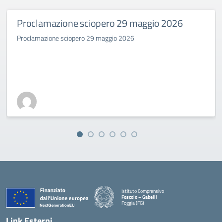
Proclamazione sciopero 29 maggio 2026
Proclamazione sciopero 29 maggio 2026
Istituto Comprensivo
Foscolo – Gabelli
Foggia (FG)
— Visita la pagina iniziale della scuola
Link Esterni