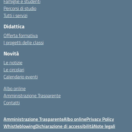
Famiglie e studenti
Percorsi di studio
Tutti i servizi
Didattica
Offerta formativa
I progetti delle classi
Novità
Le notizie
Le circolari
Calendario eventi
Albo online
Amministrazione Trasparente
Contatti
Amministrazione Trasparente
Albo online
Privacy Policy
Whistleblowing
Dichiarazione di accessibilità
Note legali