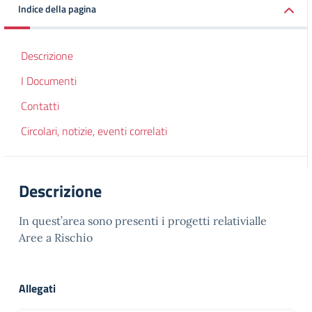
Indice della pagina
Descrizione
I Documenti
Contatti
Circolari, notizie, eventi correlati
Descrizione
In quest’area sono presenti i progetti relativialle
Aree a Rischio
Allegati