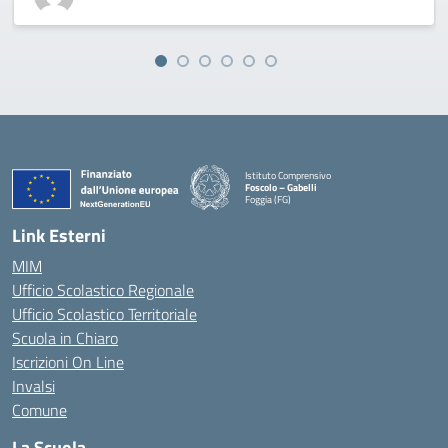
Istituto Comprensivo
Foscolo – Gabelli
Foggia (FG)
— Visita la pagina iniziale della scuola
Link Esterni
MIM
Ufficio Scolastico Regionale
Ufficio Scolastico Territoriale
Scuola in Chiaro
Iscrizioni On Line
Invalsi
Comune
La Scuola