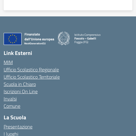
Istituto Comprensivo
Foscolo – Gabelli
Foggia (FG)
— Visita la pagina iniziale della scuola
Link Esterni
MIM
Ufficio Scolastico Regionale
Ufficio Scolastico Territoriale
Scuola in Chiaro
Iscrizioni On Line
Invalsi
Comune
La Scuola
Presentazione
I luoghi