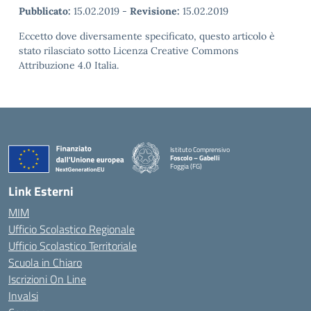
Pubblicato:
15.02.2019
-
Revisione:
15.02.2019
Eccetto dove diversamente specificato, questo articolo è
stato rilasciato sotto Licenza Creative Commons
Attribuzione 4.0 Italia.
Istituto Comprensivo
Foscolo – Gabelli
Foggia (FG)
— Visita la pagina iniziale della scuola
Link Esterni
MIM
Ufficio Scolastico Regionale
Ufficio Scolastico Territoriale
Scuola in Chiaro
Iscrizioni On Line
Invalsi