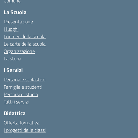
Comune
La Scuola
Presentazione
I luoghi
I numeri della scuola
Le carte della scuola
Organizzazione
La storia
I Servizi
Personale scolastico
Famiglie e studenti
Percorsi di studio
Tutti i servizi
Didattica
Offerta formativa
I progetti delle classi