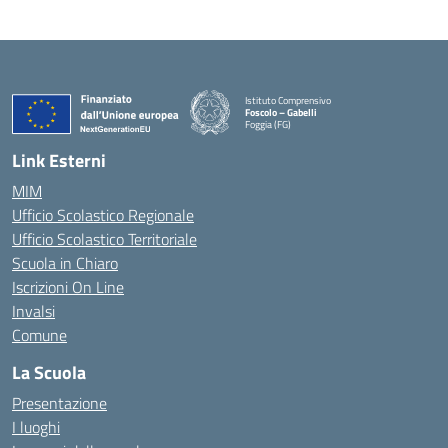
Istituto Comprensivo
Foscolo – Gabelli
Foggia (FG)
— Visita la pagina iniziale della scuola
Link Esterni
MIM
Ufficio Scolastico Regionale
Ufficio Scolastico Territoriale
Scuola in Chiaro
Iscrizioni On Line
Invalsi
Comune
La Scuola
Presentazione
I luoghi