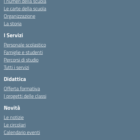
I numeri della scuola
Le carte della scuola
Organizzazione
La storia
I Servizi
Personale scolastico
Famiglie e studenti
Percorsi di studio
Tutti i servizi
Didattica
Offerta formativa
I progetti delle classi
Novità
Le notizie
Le circolari
Calendario eventi