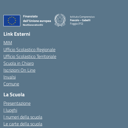
Istituto Comprensivo
Foscolo – Gabelli
Foggia (FG)
— Visita la pagina iniziale della scuola
Link Esterni
MIM
Ufficio Scolastico Regionale
Ufficio Scolastico Territoriale
Scuola in Chiaro
Iscrizioni On Line
Invalsi
Comune
La Scuola
Presentazione
I luoghi
I numeri della scuola
Le carte della scuola