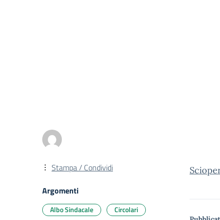
Stampa / Condividi
Scioper
Argomenti
Albo Sindacale
Circolari
Pubblicat