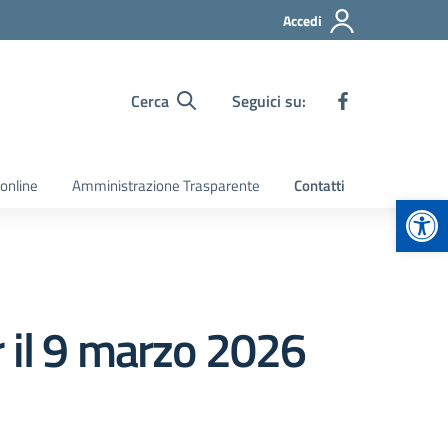
Accedi
Cerca
Seguici su:
 online
Amministrazione Trasparente
Contatti
Apr
 il 9 marzo 2026