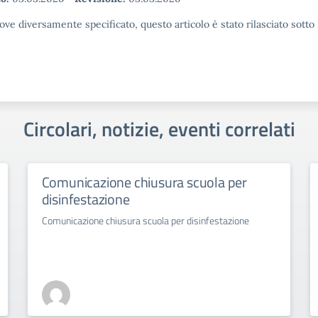
ove diversamente specificato, questo articolo è stato rilasciato sott
Circolari, notizie, eventi correlati
Comunicazione chiusura scuola per
disinfestazione
Comunicazione chiusura scuola per disinfestazione