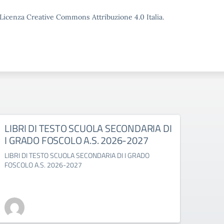
o Licenza Creative Commons Attribuzione 4.0 Italia.
LIBRI DI TESTO SCUOLA SECONDARIA DI
LIBR
I GRADO FOSCOLO A.S. 2026-2027
GABE
LIBRI DI TESTO SCUOLA SECONDARIA DI I GRADO
LIBRI 
FOSCOLO A.S. 2026-2027
2027