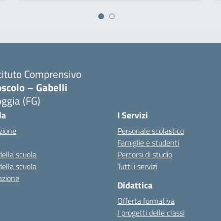
tituto Comprensivo
scolo – Gabelli
ggia (FG)
Visita la pagina iniziale della scuola
la
I Servizi
zione
Personale scolastico
Famiglie e studenti
della scuola
Percorsi di studio
della scuola
Tutti i servizi
azione
Didattica
Offerta formativa
I progetti delle classi