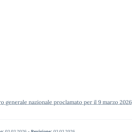
o generale nazionale proclamato per il 9 marzo 2026
o:
03.03.2026
-
Revisione:
03.03.2026