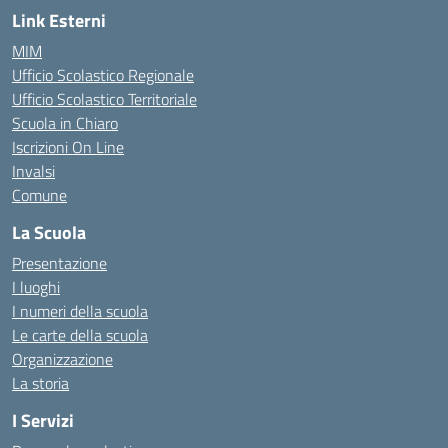
Link Esterni
MIM
Ufficio Scolastico Regionale
Ufficio Scolastico Territoriale
Scuola in Chiaro
Iscrizioni On Line
Invalsi
Comune
La Scuola
Presentazione
I luoghi
I numeri della scuola
Le carte della scuola
Organizzazione
La storia
I Servizi