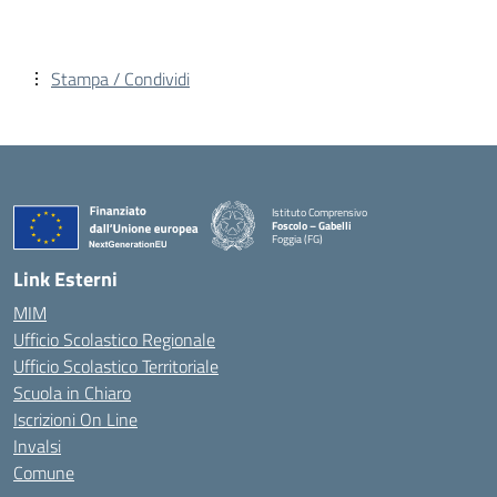
Stampa / Condividi
Istituto Comprensivo
Foscolo – Gabelli
Foggia (FG)
— Visita la pagina iniziale della scuola
Link Esterni
MIM
Ufficio Scolastico Regionale
Ufficio Scolastico Territoriale
Scuola in Chiaro
Iscrizioni On Line
Invalsi
Comune