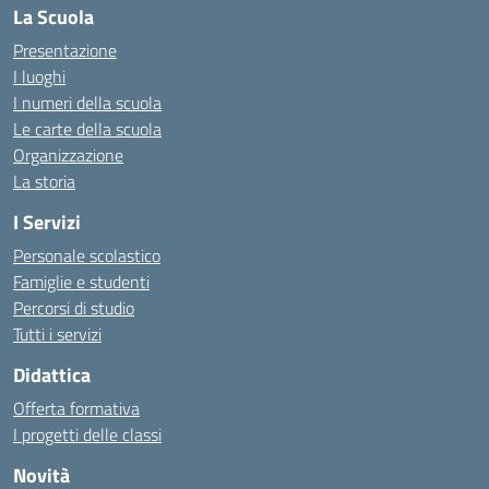
La Scuola
Presentazione
I luoghi
I numeri della scuola
Le carte della scuola
Organizzazione
La storia
I Servizi
Personale scolastico
Famiglie e studenti
Percorsi di studio
Tutti i servizi
Didattica
Offerta formativa
I progetti delle classi
Novità