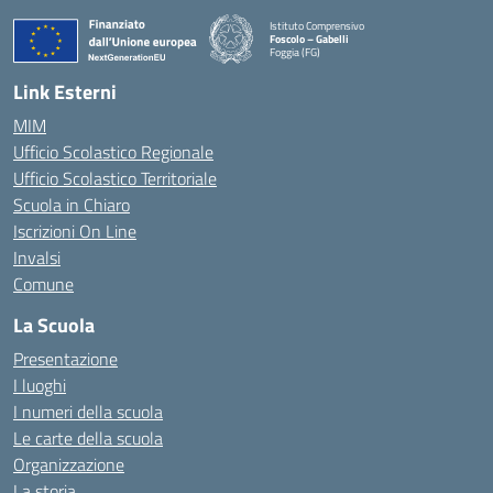
Istituto Comprensivo
Foscolo – Gabelli
Foggia (FG)
— Visita la pagina iniziale della scuola
Link Esterni
MIM
Ufficio Scolastico Regionale
Ufficio Scolastico Territoriale
Scuola in Chiaro
Iscrizioni On Line
Invalsi
Comune
La Scuola
Presentazione
I luoghi
I numeri della scuola
Le carte della scuola
Organizzazione
La storia