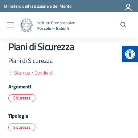
Vai ai contenuti
Vai al menu di navigazione
Vai al footer
Ministero dell'Istruzione e del Merito
Istituto Comprensivo
Foscolo – Gabelli
Piani di Sicurezza
Apr
Piani di Sicurezza
Stampa / Condividi
Argomenti
Sicurezza
Tipologia
Sicurezza