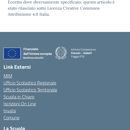
Eccetto dove diversamente specificato, questo articolo è
stato rilasciato sotto Licenza Creative Commons
Attribuzione 4.0 Italia.
Istituto Comprensivo
Foscolo – Gabelli
Foggia (FG)
— Visita la pagina iniziale della scuola
Link Esterni
MIM
Ufficio Scolastico Regionale
Ufficio Scolastico Territoriale
Scuola in Chiaro
Iscrizioni On Line
Invalsi
Comune
La Scuola