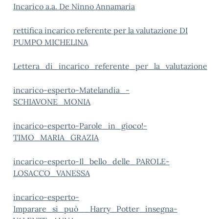
Incarico a.a. De Ninno Annamaria
rettifica incarico referente per la valutazione DI
PUMPO MICHELINA
Lettera_di_incarico_referente_per_la_valutazione
incarico-esperto-Matelandia_-
SCHIAVONE_MONIA
incarico-esperto-Parole_in_gioco!-
TIMO_MARIA_GRAZIA
incarico-esperto-Il_bello_delle_PAROLE-
LOSACCO_VANESSA
incarico-esperto-
Imparare_si_può__Harry_Potter_insegna-