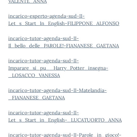
VALENTE_ANNA
incarico-esperto-agenda-sud-II-
Let_s_Start_In_English-FILIPPONE_ALFONSO
incarico-tutor-agenda-sud-II-
Il_bello_delle_PAROLE!-FIANANESE_GAETANA
incarico-tutor-agenda-sud-II-
Imparare_si_pu__Harry_Potter_insegna-
_LOSACCO_VANESSA
incarico-tutor-agenda-sud-II-Matelandia-
_FIANANESE_GAETANA
incarico-tutor-agenda-sud-II-
Let_s_Start_in_English-_LUCATUORTO_ANNA
incarico-tutor-agenda-sud-II-Parole_in_gioco!-