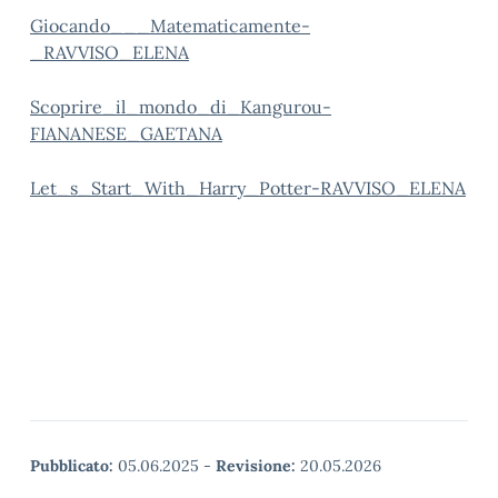
Giocando___Matematicamente-
_RAVVISO_ELENA
Scoprire_il_mondo_di_Kangurou-
FIANANESE_GAETANA
Let_s_Start_With_Harry_Potter-RAVVISO_ELENA
Pubblicato:
05.06.2025
-
Revisione:
20.05.2026