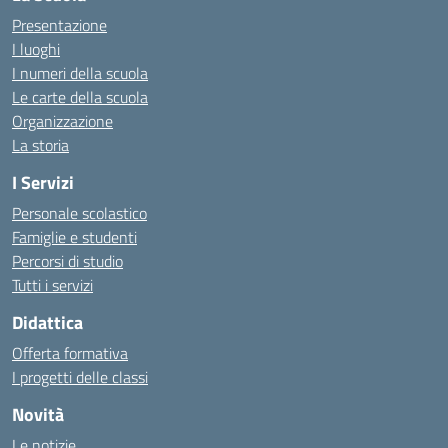
Presentazione
I luoghi
I numeri della scuola
Le carte della scuola
Organizzazione
La storia
I Servizi
Personale scolastico
Famiglie e studenti
Percorsi di studio
Tutti i servizi
Didattica
Offerta formativa
I progetti delle classi
Novità
Le notizie